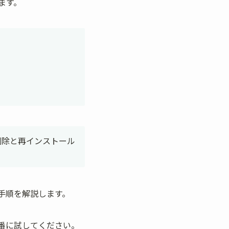
ます。
の削除と再インストール
手順を解説します。
番に試してください。