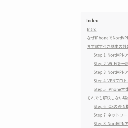
Index
Intro
なぜiPhoneでNor
まず試すべき基本の対
Step 1: Nor
Step 2: Wi-F
Step 3: Nor
Step 4: VPN
Step 5: iPho
それでも解決しない場
Step 6: iOS
Step 7: ネッ
Step 8: Nor