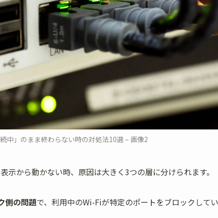
が「接続中」のまま終わらない時の対処法10選 – 画像2
中」表示から動かない時、原因は大きく3つの層に分けられます。
ク側の問題
で、利用中のWi-Fiが特定のポートをブロックして