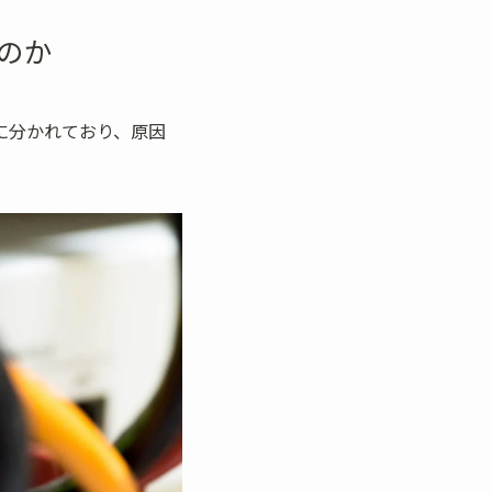
るのか
層に分かれており、原因