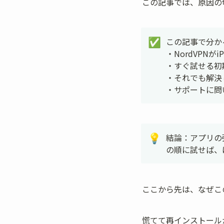
この記事では、原因の
この記事で分か
✅
・NordVPNが
・すぐ試せる初
・それでも解決
・サポートに問
結論：アプリの強
💡
の順に試せば、
ここから先は、なぜこ
慌てて再インストール