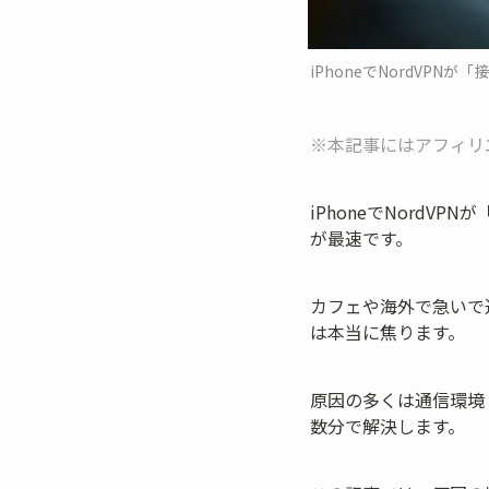
iPhoneでNordVPN
※本記事にはアフィリ
iPhoneでNordV
が最速です。
カフェや海外で急いで
は本当に焦ります。
原因の多くは通信環境
数分で解決します。