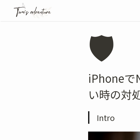
🛡️
iPhon
い時の対処
Intro