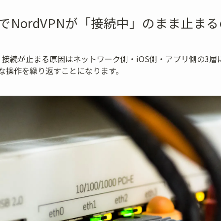
neでNordVPNが「接続中」のまま止ま
: 接続が止まる原因はネットワーク側・iOS側・アプリ側の3
な操作を繰り返すことになります。