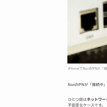
iPhoneでNordVPN
NordVPNが「接続
ひとつ目は
ネットワー
不安定なケースです。