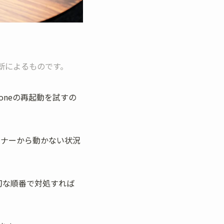
断によるものです。
honeの再起動を試すの
ピナーから動かない状況
切な順番で対処すれば