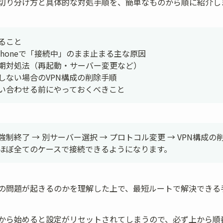
切り分け方と具体的な対処手順を、簡単なものから順に紹介し
ること

iPhoneで「接続中」のまま止まる主な原因

期対処法（再起動・サーバー変更など）

しない場合のVPN構成の削除手順

い合わせる前にやっておくべきこと
制終了 → 別サーバー選択 → プロトコル変更 → VPN構成
ほぼ全てのケースで接続できるようになります。
の問題が起きるのかを理解した上で、最短ルートで解決できる
から始めると設定がリセットされてしまうので、必ず上から順