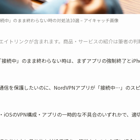
が「接続中」のまま終わらない時の対処法10選 – アイキャッチ画像
エイトリンクが含まれます。商品・サービスの紹介は筆者の判
PNが「接続中」のまま終わらない時は、まずアプリの強制終了とiP
通信を保護したいのに、NordVPNアプリが「接続中…」のス
・iOSのVPN構成・アプリの一時的な不具合のいずれかで、適