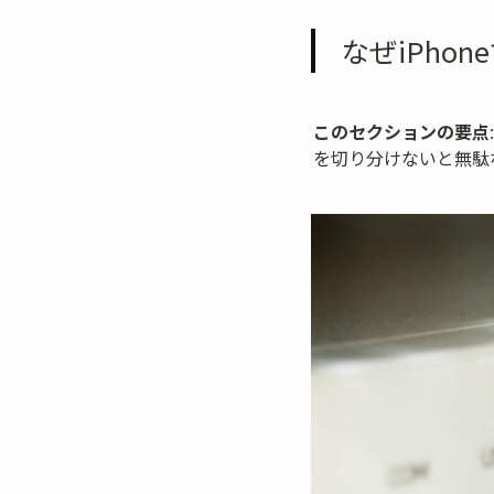
なぜiPho
このセクションの要点
を切り分けないと無駄