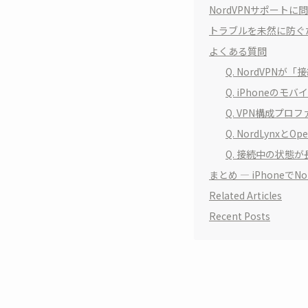
NordVPNサポート
トラブルを未然に防ぐため
よくある質問
Q. NordVPN
Q. iPhoneのモ
Q. VPN構成プ
Q. NordLynx
Q. 接続中の状態
まとめ — iPhone
Related Articles
Recent Posts