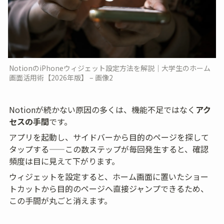
NotionのiPhoneウィジェット設定方法を解説｜大学生のホーム
画面活用術【2026年版】 – 画像2
Notionが続かない原因の多くは、機能不足ではなく
アク
セスの手間
です。
アプリを起動し、サイドバーから目的のページを探して
タップする——この数ステップが毎回発生すると、確認
頻度は目に見えて下がります。
ウィジェットを設定すると、ホーム画面に置いたショー
トカットから目的のページへ直接ジャンプできるため、
この手間が丸ごと消えます。