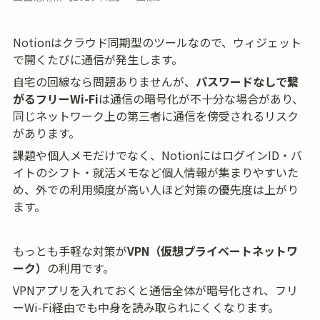
Notionはクラウド同期型のツールなので、ウィジェット
で開くたびに通信が発生します。
自宅の回線なら問題ありませんが、
パスワードなしで繋
がるフリーWi-Fi
は通信の暗号化が不十分な場合があり、
同じネットワーク上の第三者に通信を傍受されるリスク
があります。
課題や個人メモだけでなく、NotionにはログインID・バ
イトのシフト・就活メモなど個人情報が集まりやすいた
め、外での利用頻度が高い人ほど対策の優先度は上がり
ます。
もっとも手軽な対策が
VPN（仮想プライベートネットワ
ーク）
の利用です。
VPNアプリを入れておくと通信全体が暗号化され、フリ
ーWi-Fi経由でも中身を読み取られにくくなります。