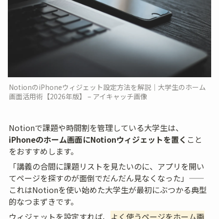
NotionのiPhoneウィジェット設定方法を解説｜大学生のホーム
画面活用術【2026年版】 – アイキャッチ画像
Notionで課題や時間割を管理している大学生は、
iPhoneのホーム画面にNotionウィジェットを置く
こと
をおすすめします。
「講義の合間に課題リストを見たいのに、アプリを開い
てページを探すのが面倒でだんだん見なくなった」——
これはNotionを使い始めた大学生が最初にぶつかる典型
的なつまずきです。
ウィジェットを設定すれば、
よく使うページをホーム画