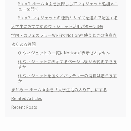
Step 2: ホーム画面を長押ししてウィジェット追加メニ
ューを開く
Step 3: ウィジェットの種類とサイズを選んで配置する
大学生におすすめのウィジェット活用パターン3選
学内・カフェのフリーWi-FiでNotionを使うときの注意点
よくある質問
Q. ウィジェットの一覧にNotionが表示されません
Q. ウィジェットに表示するページは後から変更できま
すか
Q. ウィジェットを置くとバッテリーの消費は増えます
か
まとめ — ホーム画面を「大学生活の入り口」にする
Related Articles
Recent Posts