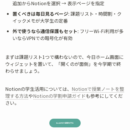
追加からNotionを選択 → 表示ページを指定
置くべきは毎日見るページ
: 課題リスト・時間割・ク
イックメモが大学生の定番
外で使うなら通信保護もセット
: フリーWi-Fi利用が多
いならVPNでの暗号化が有効
まずは課題リスト1つで構わないので、今日ホーム画面に
ウィジェットを置いて、「開くのが面倒」を今学期で終
わらせましょう。
Notionの学生活用については、
Notionで授業ノートを整
理する方法
や
Notionの学割申請ガイド
も参考にしてくだ
さい。
NordVPNで通信を守る