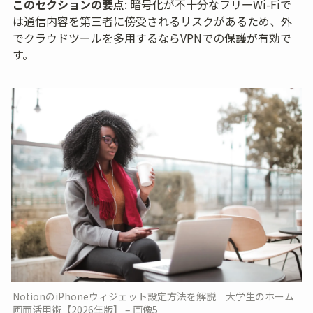
このセクションの要点
: 暗号化が不十分なフリーWi-Fiで
は通信内容を第三者に傍受されるリスクがあるため、外
でクラウドツールを多用するならVPNでの保護が有効で
す。
NotionのiPhoneウィジェット設定方法を解説｜大学生のホーム
画面活用術【2026年版】 – 画像5