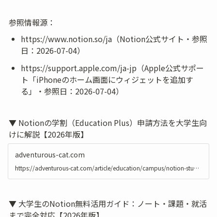
参照情報源：
https://www.notion.so/ja（Notion公式サイト・参照
日：2026-07-04）
https://support.apple.com/ja-jp（Apple公式サポー
ト「iPhoneのホーム画面にウィジェットを追加す
る」・参照日：2026-07-04）
▼ Notionの学割（Education Plus）申請方法を大学生向
けに解説【2026年版】
adventurous-cat.com
https://adventurous-cat.com/article/education/campus/notion-student-discount-guide
▼ 大学生のNotion無料活用ガイド：ノート・課題・就活
まで完全対応【2026年版】