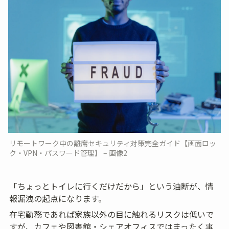
リモートワーク中の離席セキュリティ対策完全ガイド【画面ロッ
ク・VPN・パスワード管理】 – 画像2
「ちょっとトイレに行くだけだから」という油断が、情
報漏洩の起点になります。
在宅勤務であれば家族以外の目に触れるリスクは低いで
すが、カフェや図書館・シェアオフィスではまったく事