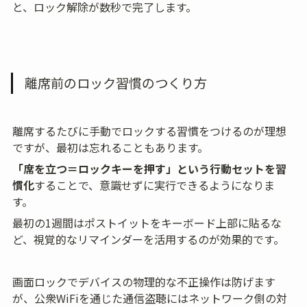
と、ロック解除が数秒で完了します。
離席前のロック習慣のつくり方
離席するたびに手動でロックする習慣をつけるのが理想
ですが、最初は忘れることもあります。
「席を立つ＝ロックキーを押す」という行動セットを習
慣化
することで、意識せずに実行できるようになりま
す。
最初の1週間はポストイットをキーボード上部に貼るな
ど、視覚的なリマインダーを活用するのが効果的です。
画面ロックでデバイスの物理的な不正操作は防げます
が、公衆WiFiを通じた通信盗聴にはネットワーク側の対