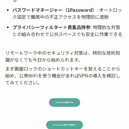
パスワードマネージャー（1Password）
: オートロッ
ク設定で離席中の不正アクセスを物理的に遮断
プライバシーフィルター＋貴重品持参
: 物理的な対策
との組み合わせで公共スペースでも安全に作業できる
リモートワーク中のセキュリティ対策は、特別な技術知
識がなくても今日から始められます。
まず画面ロックのショートカットキーを覚えることから
始め、公衆WiFiを使う機会があればVPNの導入を検討し
てみてください。
NordVPNで通信を守る
1Passwordで安全に管理する