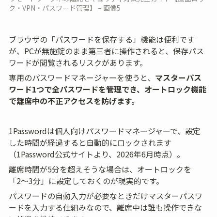
ク・VPN・パスワード管理】 – 画像5
ブラウザの「パスワードを保存する」機能は便利です
が、PCが無施錠のまま第三者に操作されると、保存パス
ワードが閲覧されるリスクがあります。
専用のパスワードマネージャーを使うと、
マスターパス
ワード1つで全パスワードを管理でき、オートロック機能
で離席中の不正アクセスを防げます。
1Passwordは個人向けパスワードマネージャーで、設定
した時間が経過すると自動的にロックされます
（1Password公式サイトより、2026年6月時点）。
離席時間が5分を超えそうな場合は、オートロックを
「2〜3分」に設定しておくのが現実的です。
パスワードの自動入力が必要なときだけマスターパスワ
ードを入力する仕組みなので、離席中は誰も操作できな