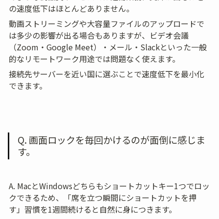
の速度低下はほとんどありません。
動画ストリーミングや大容量ファイルのアップロードで
は多少の影響が出る場合もありますが、ビデオ会議
（Zoom・Google Meet）・メール・Slackといった一般
的なリモートワーク用途では問題なく使えます。
接続先サーバーを近い国に選ぶことで速度低下を最小化
できます。
Q. 画面ロックを毎回かけるのが面倒に感じま
す。
A. MacとWindowsどちらもショートカットキー1つでロッ
クできるため、「席を立つ瞬間にショートカットを押
す」習慣を1週間続けると自然に身につきます。