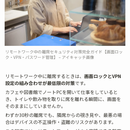
リモートワーク中の離席セキュリティ対策完全ガイド【画面ロッ
ク・VPN・パスワード管理】 – アイキャッチ画像
リモートワーク中に離席するときは、
画面ロックとVPN
設定の組み合わせが最低限の対策
です。
カフェや図書館でノートPCを開いて仕事をしていると
き、トイレや飲み物を取りに席を離れる瞬間に、画面を
そのままにしていませんか。
わずか30秒の離席でも、隣席からの覗き見や、最悪の場
合はデバイスの不正操作・盗難のリスクがあります。