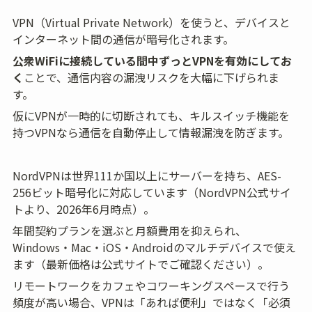
VPN（Virtual Private Network）を使うと、デバイスと
インターネット間の通信が暗号化されます。
公衆WiFiに接続している間中ずっとVPNを有効にしてお
く
ことで、通信内容の漏洩リスクを大幅に下げられま
す。
仮にVPNが一時的に切断されても、キルスイッチ機能を
持つVPNなら通信を自動停止して情報漏洩を防ぎます。
NordVPNは世界111か国以上にサーバーを持ち、AES-
256ビット暗号化に対応しています（NordVPN公式サイ
トより、2026年6月時点）。
年間契約プランを選ぶと月額費用を抑えられ、
Windows・Mac・iOS・Androidのマルチデバイスで使え
ます（最新価格は公式サイトでご確認ください）。
リモートワークをカフェやコワーキングスペースで行う
頻度が高い場合、VPNは「あれば便利」ではなく「必須