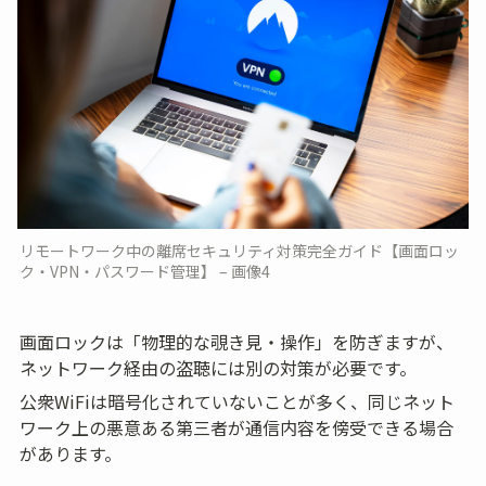
リモートワーク中の離席セキュリティ対策完全ガイド【画面ロッ
ク・VPN・パスワード管理】 – 画像4
画面ロックは「物理的な覗き見・操作」を防ぎますが、
ネットワーク経由の盗聴には別の対策が必要です。
公衆WiFiは暗号化されていないことが多く、同じネット
ワーク上の悪意ある第三者が通信内容を傍受できる場合
があります。