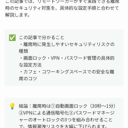
この記事では、リモートワーカーがすぐ実践できる離席
時のセキュリティ対策を、具体的な設定手順と合わせて
解説します。
この記事で分かること

✅
・離席時に発生しやすいセキュリティリスクの
種類

・画面ロック・VPN・パスワード管理の具体的
な設定方法

・カフェ・コワーキングスペースでの安全な離
席のコツ
結論：離席時は①自動画面ロック（30秒〜1分）
💡
②VPNによる通信暗号化③パスワードマネージ
ャーのオートロックの3つを組み合わせること
で、情報漏洩リスクを大幅に下げられます。