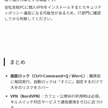
会社支給PCに個人VPNをインストールするとセキュリテ
ィポリシー違反になる可能性があるため、IT部門に確認
してから判断してください。
まとめ
画面ロック（Ctrl+Command+Q / Win+L）
: 離席前
に毎回実行。自動ロックは「すぐに」設定するだけで
大半のリスクをカバー
VPN（NordVPN）
: カフェ・公衆WiFi利用時は必須。
キルスイッチ対応サービスで通信漏洩をゼロに近づけ
る