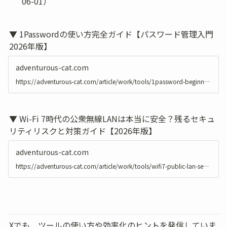
06-01）
▼ 1Passwordの使い方完全ガイド【パスワード管理入門
2026年版】
adventurous-cat.com
https://adventurous-cat.com/article/work/tools/1password-beginners-guide
▼ Wi-Fi 7時代の公衆無線LANは本当に安全？残るセキュ
リティリスクと対策ガイド【2026年版】
adventurous-cat.com
https://adventurous-cat.com/article/work/tools/wifi7-public-lan-security
Xでも、ツールの使い方や効率化のヒントを発信していま