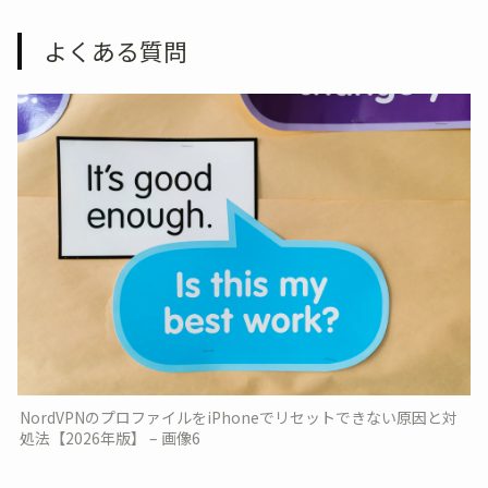
よくある質問
NordVPNのプロファイルをiPhoneでリセットできない原因と対
処法【2026年版】 – 画像6