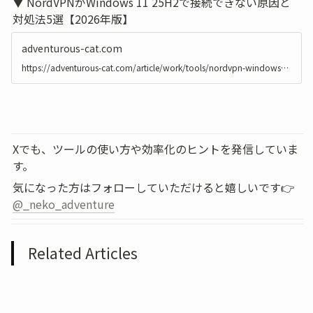
▼ NordVPNがWindows 11 25H2で接続できない原因と
対処法5選【2026年版】
adventurous-cat.com
https://adventurous-cat.com/article/work/tools/nordvpn-windows-11-25h2-connection-fix
Xでも、ツールの使い方や効率化のヒントを発信していま
す。
気になった方はフォローしていただけると嬉しいです👉 
@_neko_adventure
Related Articles