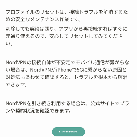
プロファイルのリセットは、接続トラブルを解消するた
めの安全なメンテナンス作業です。
削除しても契約は残り、アプリから再接続すればすぐに
元通り使えるので、安心してリセットしてみてくださ
い。
NordVPNの接続自体が不安定でモバイル通信が繋がらな
い場合は、NordVPNがiPhoneで5Gに繋がらない原因と
対処法もあわせて確認すると、トラブルを根本から解消
できます。
NordVPNを引き続き利用する場合は、公式サイトでプラ
ンや契約状況を確認できます。
NordVPNで通信を守る