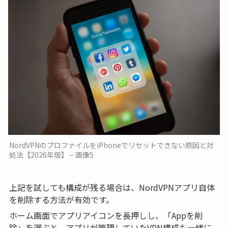
NordVPNのプロファイルをiPhoneでリセットできない原因と対
処法【2026年版】 – 画像5
上記を試しても構成が残る場合は、NordVPNアプリ自体
を削除する方法が有効です。
ホーム画面でアプリアイコンを長押しし、「Appを削
除」を選ぶと、アプリが管理していたVPN構成も一緒に