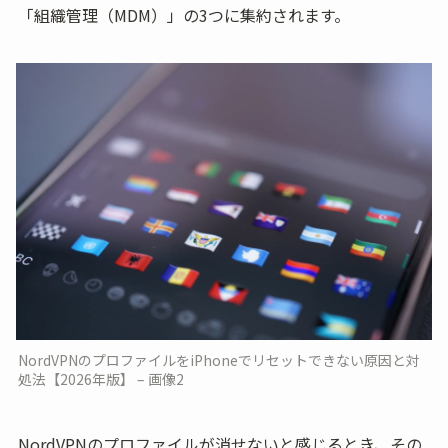
「組織管理（MDM）」の3つに集約されます。
NordVPNのプロファイルをiPhoneでリセットできない原因と対
処法【2026年版】 – 画像2
NordVPNのプロファイルが消せないと感じるとき、その