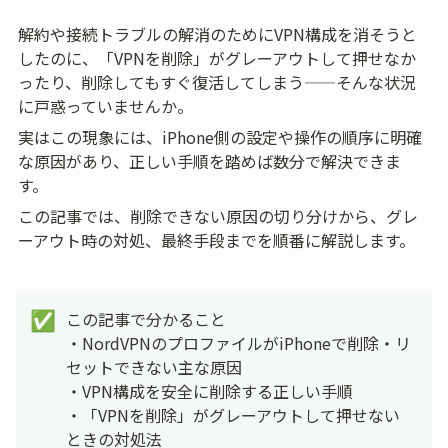
解約や接続トラブルの解消のためにVPN構成を消そうと
したのに、「VPNを削除」がグレーアウトして押せなか
ったり、削除してもすぐ復活してしまう——そんな状況
に戸惑っていませんか。
実はこの現象には、iPhone側の設定や操作の順序に明確
な原因があり、正しい手順を踏めば数分で解決できま
す。
この記事では、削除できない原因の切り分けから、グレ
ーアウト時の対処、最終手段までを順番に解説します。
この記事で分かること

✅
・NordVPNのプロファイルがiPhoneで削除・リ
セットできない主な原因

・VPN構成を安全に削除する正しい手順

・「VPNを削除」がグレーアウトして押せない
ときの対処法