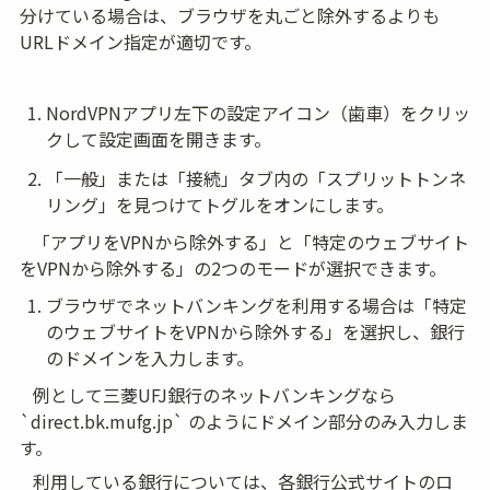
分けている場合は、ブラウザを丸ごと除外するよりも
URLドメイン指定が適切です。
NordVPNアプリ左下の設定アイコン（歯車）をクリッ
クして設定画面を開きます。
「一般」または「接続」タブ内の「スプリットトンネ
リング」を見つけてトグルをオンにします。
   「アプリをVPNから除外する」と「特定のウェブサイト
をVPNから除外する」の2つのモードが選択できます。
ブラウザでネットバンキングを利用する場合は「特定
のウェブサイトをVPNから除外する」を選択し、銀行
のドメインを入力します。
   例として三菱UFJ銀行のネットバンキングなら 
`direct.bk.mufg.jp` のようにドメイン部分のみ入力しま
す。
   利用している銀行については、各銀行公式サイトのロ