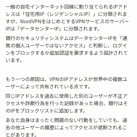
一般の自宅インターネット回線に割り当てられるIPアド
レスは「住宅用IP（レジデンシャルIP）」に分類されま
すが、NordVPNをはじめとするVPNサービスのサーバー
IPは「データセンターIP」に分類されます。
銀行のセキュリティシステムはデータセンターIPを「通
常の個人ユーザーではないアクセス」と判断し、ログイ
ンをブロックするか追加認証を要求するよう設計されて
います。
もう一つの原因は、VPNのIPアドレスが世界中の複数ユ
ーザーによって共有されている点です。
同じIPアドレスを過去に使用した別のユーザーが不正ア
クセスや詐欺行為を行った記録があった場合、銀行はそ
のIPをブロックリストに追加します。
あなた自身はまったく問題のない行動をしていても、過
去の他ユーザーの履歴によってアクセスが遮断されるこ
とがあります。