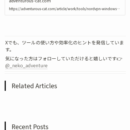
adventurous-cat.com
https://adventurous-cat.com/article/work/tools/nordvpn-windows-11-25h2-connection-fix
Xでも、ツールの使い方や効率化のヒントを発信していま
す。
気になった方はフォローしていただけると嬉しいです👉 
@_neko_adventure
Related Articles
Recent Posts