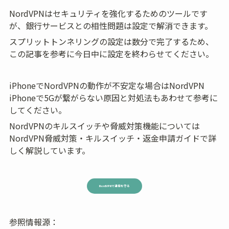
NordVPNはセキュリティを強化するためのツールです
が、銀行サービスとの相性問題は設定で解消できます。
スプリットトンネリングの設定は数分で完了するため、
この記事を参考に今日中に設定を終わらせてください。
iPhoneでNordVPNの動作が不安定な場合はNordVPN 
iPhoneで5Gが繋がらない原因と対処法もあわせて参考に
してください。
NordVPNのキルスイッチや脅威対策機能については
NordVPN脅威対策・キルスイッチ・返金申請ガイドで詳
しく解説しています。
NordVPNで通信を守る
参照情報源：