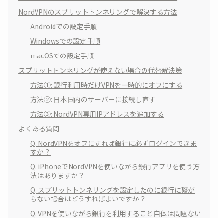
NordVPNのスプリットトンネリングで解決する方法
Androidでの設定手順
Windowsでの設定手順
macOSでの設定手順
スプリットトンネリングが使えない場合の代替解決策
方法①: 銀行利用時だけVPNを一時的にオフにする
方法②: 日本国内のサーバーに接続し直す
方法③: NordVPN専用IPアドレスを追加する
よくある質問
Q. NordVPNをオフにすれば銀行に必ずログインできま
すか？
Q. iPhoneでNordVPNを使いながら銀行アプリを使う方
法はありますか？
Q. スプリットトンネリングを設定したのに銀行に繋が
らない場合はどうすればよいですか？
Q. VPNを使いながら銀行を利用すること自体は問題ない