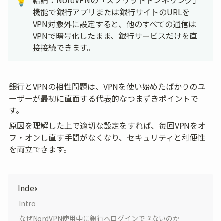
結論：NordVPNの「スプリットトンネリング」
💡
機能で銀行アプリまたは銀行サイトのURLを
VPN対象外に設定すると、他のすべての通信は
VPNで暗号化したまま、銀行サービスだけを直
接接続できます。
銀行とVPNの相性問題は、VPNを使い始めたばかりのユ
ーザーが最初に直面する代表的なつまずきポイントで
す。
原因を理解した上で適切な設定をすれば、毎回VPNをオ
フ・オンし直す手間がなくなり、セキュリティと利便性
を両立できます。
Index
Intro
なぜNordVPN使用中に銀行へログインできないのか