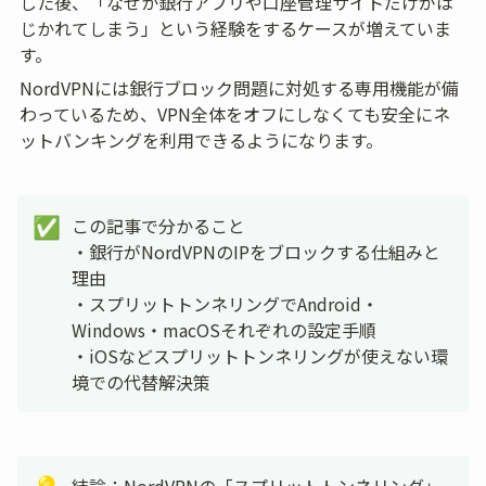
した後、「なぜか銀行アプリや口座管理サイトだけがは
じかれてしまう」という経験をするケースが増えていま
す。
NordVPNには銀行ブロック問題に対処する専用機能が備
わっているため、VPN全体をオフにしなくても安全にネ
ットバンキングを利用できるようになります。
この記事で分かること

✅
・銀行がNordVPNのIPをブロックする仕組みと
理由

・スプリットトンネリングでAndroid・
Windows・macOSそれぞれの設定手順

・iOSなどスプリットトンネリングが使えない環
境での代替解決策