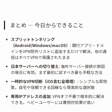
まとめ — 今日からできること
スプリットトンネリング
（Android/Windows/macOS）
: 銀行アプリ・ドメ
インをVPN除外リストに追加するだけで解決。他の通
信はすべてVPNで保護されたまま
日本サーバーへの切り替え
: 海外サーバー接続が原因
の場合に有効。まず最初に試すべき最も手軽な方法
一時的なVPN切断（iOS含む全環境）
: シンプルな即効
策。自宅や信頼できる回線なら現実的な選択肢
専用IPアドレスの追加
: VPNオフ不要で根本的に解決
できる。ヘビーユーザーには費用対効果が高い