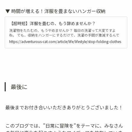
▼ 時間が増える！洋服を畳まないハンガー収納
【超時短】洋服を畳むの、もう辞めませんか？
洗濯物をたたむの、もうやめませんか？ 毎日の洗濯って大変ですよ
ね。 でも、収納をハンガーにするだけで、洗濯の手間が激減するんで
す。 意外と思い当たらない、ハンガーのメリットまでご紹介します^^
https://adventurous-cat.com/article/life/lifestyle/stop-folding-clothes
最後に
最後までお付き合いいただきありがとうございました！
このブログでは、”日常に冒険を”をテーマに、みなさん