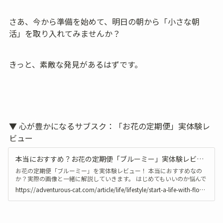
さあ、今から準備を始めて、明日の朝から「小さな朝
活」を取り入れてみませんか？
きっと、素敵な発見があるはずです。
▼ 心が豊かになるサブスク：「お花の定期便」実体験レ
ビュー
本当におすすめ？お花の定期便「ブルーミー」実体験レビュー（bloomee）
お花の定期便「ブルーミー」を実体験レビュー！ 本当におすすめなの
か？実際の画像と一緒に解説していきます。 はじめてもいいのか悩んで
いるかた必見です^^
https://adventurous-cat.com/article/life/lifestyle/start-a-life-with-flower-subscription