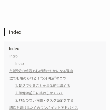
Index
Index
Intro
Index
毎朝5分の朝活で心が晴れやかになる理由
誰でも始められる！“5分朝活”のコツ
1. 朝活でやることを具体的に決める
2. 準備は前日に終わらせておく
3. 無理のない時間・タスク設定をする
朝活を続けるためのワンポイントアドバイス