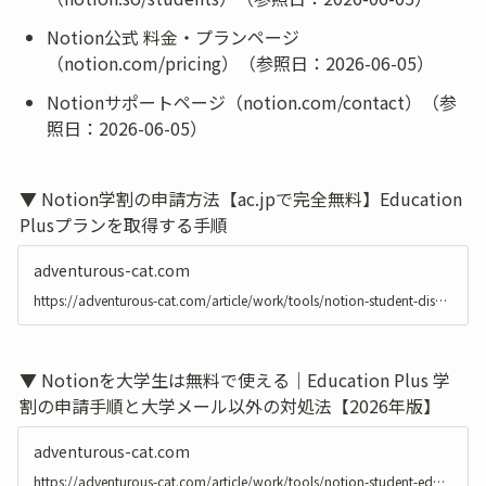
Notion公式 料金・プランページ
（notion.com/pricing）（参照日：2026-06-05）
Notionサポートページ（notion.com/contact）（参
照日：2026-06-05）
▼ Notion学割の申請方法【ac.jpで完全無料】Education 
Plusプランを取得する手順
adventurous-cat.com
https://adventurous-cat.com/article/work/tools/notion-student-discount-ac-jp
▼ Notionを大学生は無料で使える｜Education Plus 学
割の申請手順と大学メール以外の対処法【2026年版】
adventurous-cat.com
https://adventurous-cat.com/article/work/tools/notion-student-education-plus-guide