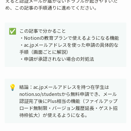
えると認証メールが届かないトラブルが起きやすいた
め、この記事の手順通りに進めてください。
この記事で分かること

✅
・Notionの教育プランで使えるようになる機能

・ac.jpメールアドレスを使った申請の具体的な
手順（画面ごとに解説）

・申請が承認されない場合の対処法
結論：ac.jpメールアドレスを持つ在学生は
💡
notion.so/studentsから無料申請でき、メール
認証完了後にPlus相当の機能（ファイルアップ
ロード無制限・バージョン履歴延長・ゲスト招
待枠拡大）が使えるようになる。