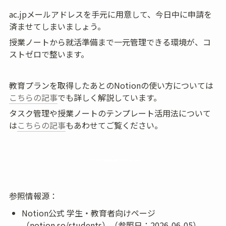
ac.jpメールアドレスを手元に用意して、今日中に申請を
済ませてしまいましょう。
授業ノートから就活準備まで一元管理できる環境が、コ
ストゼロで整います。
教育プランを取得したあとのNotionの使い方については
こちらの記事
でも詳しく解説しています。
タスク管理や授業ノートのテンプレート活用法について
は
こちらの記事
もあわせてご覧ください。
公式サイトで詳細を確認する — Notion
参照情報源：
Notion公式 学生・教育者向けページ
（notion.so/students）（参照日：2026-06-05）