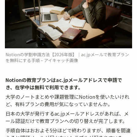
Notionの学割申請方法【2026年版】｜ac.jpメールで教育プラン
を無料にする手順 – アイキャッチ画像
Notionの教育プランはac.jpメールアドレスで申請で
き、在学中は無料で利用できます。
大学のノートまとめや課題管理にNotionを使いたいけれ
ど、有料プランの費用が気になっていませんか。
日本の大学が発行するac.jpメールアドレスがあれば、メ
ール認証だけで教育プランへの切り替えが完了します。
手順自体はおおよそ5分ほどで終わりますが、順番を間違