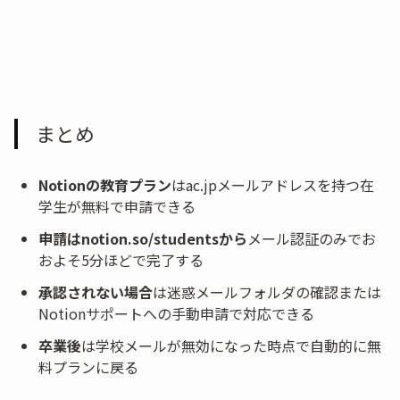
まとめ
Notionの教育プラン
はac.jpメールアドレスを持つ在
学生が無料で申請できる
申請はnotion.so/studentsから
メール認証のみでお
およそ5分ほどで完了する
承認されない場合
は迷惑メールフォルダの確認または
Notionサポートへの手動申請で対応できる
卒業後
は学校メールが無効になった時点で自動的に無
料プランに戻る