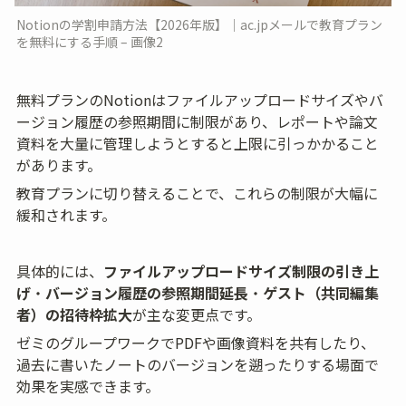
Notionの学割申請方法【2026年版】｜ac.jpメールで教育プラン
を無料にする手順 – 画像2
無料プランのNotionはファイルアップロードサイズやバ
ージョン履歴の参照期間に制限があり、レポートや論文
資料を大量に管理しようとすると上限に引っかかること
があります。
教育プランに切り替えることで、これらの制限が大幅に
緩和されます。
具体的には、
ファイルアップロードサイズ制限の引き上
げ
・
バージョン履歴の参照期間延長
・
ゲスト（共同編集
者）の招待枠拡大
が主な変更点です。
ゼミのグループワークでPDFや画像資料を共有したり、
過去に書いたノートのバージョンを遡ったりする場面で
効果を実感できます。