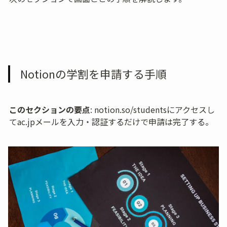
Notionの学割を申請する手順
このセクションの要点
: notion.so/studentsにアクセスし
てac.jpメールを入力・認証するだけで申請は完了する。