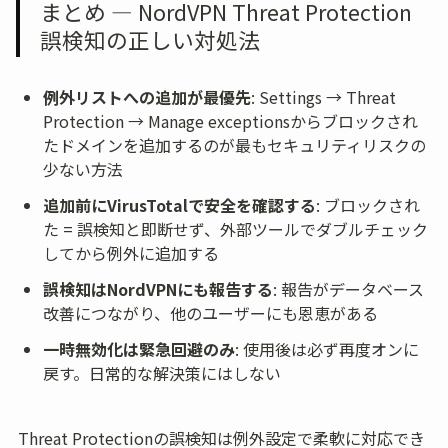
まとめ — NordVPN Threat Protection
誤検知の正しい対処法
例外リストへの追加が最優先
: Settings → Threat 
Protection → Manage exceptionsからブロックされ
たドメインを追加するのが最もセキュリティリスクの
少ない方法
追加前にVirusTotalで安全を確認する
: ブロックされ
た = 誤検知と即断せず、外部ツールでダブルチェック
してから例外に追加する
誤検知はNordVPNにも報告する
: 報告がデータベース
改善につながり、他のユーザーにも恩恵がある
一時無効化は緊急回避のみ
: 使用後は必ず再度オンに
戻す。日常的な解決策にはしない
Threat Protectionの誤検知は例外設定で柔軟に対応でき