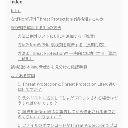
Index
Intro
なぜNordVPN Threat Protectionは誤検知するのか
誤検知を解除する3つの方法
方法1: 例外リストにURLを追加する（推奨）
方法2: NordVPNに誤検知を報告する（長期対応）
方法3: Threat Protectionを一時的に無効化する（緊急
回避用）
誤検知か本物の脅威かを見分ける確認手順
よくある質問
Q. Threat ProtectionとThreat Protection Liteの違い
は何ですか？
Q. 例外リストに追加してもまだブロックされる場合はど
うすればいいですか？
Q. 誤検知をNordVPNに報告してから修正されるまでど
のくらいかかりますか？
Q. ファイルのダウンロードがThreat Protectionでブロ