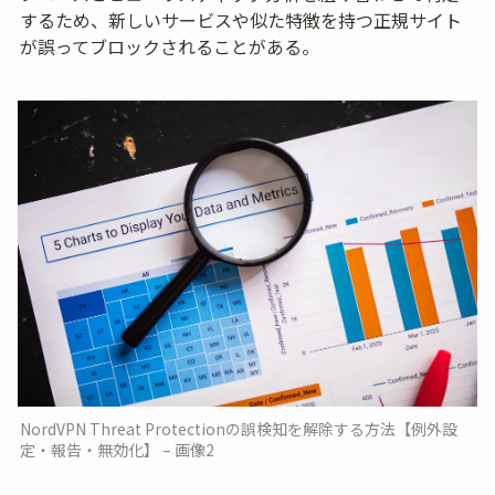
するため、新しいサービスや似た特徴を持つ正規サイト
が誤ってブロックされることがある。
NordVPN Threat Protectionの誤検知を解除する方法【例外設
定・報告・無効化】 – 画像2