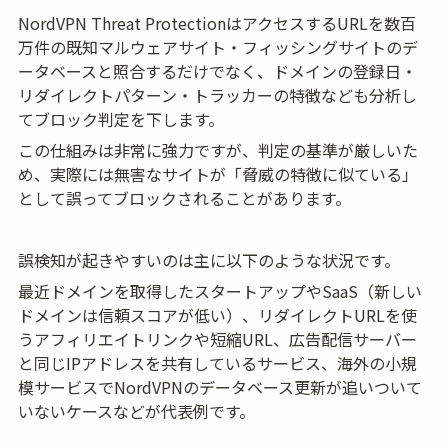
NordVPN Threat ProtectionはアクセスするURLを数百
万件の既知マルウェアサイト・フィッシングサイトのデ
ータベースと照合するだけでなく、ドメインの登録日・
リダイレクトパターン・トラッカーの特徴なども分析し
てブロック判定を下します。
この仕組みは非常に強力ですが、判定の基準が厳しいた
め、実際には無害なサイトが「脅威の特徴に似ている」
として誤ってブロックされることがあります。
誤検知が起きやすいのは主に以下のような状況です。
最近ドメインを取得したスタートアップやSaaS（新しい
ドメインは信頼スコアが低い）、リダイレクトURLを使
うアフィリエイトリンクや短縮URL、広告配信サーバー
と同じIPアドレスを共有しているサービス、海外の小規
模サービスでNordVPNのデータベース更新が追いついて
いないケースなどが代表例です。