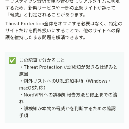
ーリスティック分析を組み合わせてリアルタイムに判定
するため、新興サービスや一部の正規サイトが誤って
「脅威」と判定されることがあります。
Threat Protection全体をオフにする必要はなく、特定の
サイトだけを例外扱いにすることで、他のサイトへの保
護を維持したまま問題を解消できます。
この記事で分かること

✅
・Threat Protectionで誤検知が起きる仕組みと
原因

・例外リストへのURL追加手順（Windows・
macOS対応）

・NordVPNへの誤検知報告方法と修正までの流
れ

・誤検知か本物の脅威かを判断するための確認
手順