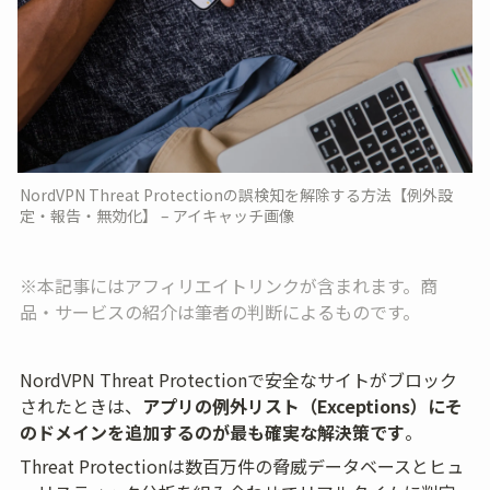
NordVPN Threat Protectionの誤検知を解除する方法【例外設
定・報告・無効化】 – アイキャッチ画像
※本記事にはアフィリエイトリンクが含まれます。商
品・サービスの紹介は筆者の判断によるものです。
NordVPN Threat Protectionで安全なサイトがブロック
されたときは、
アプリの例外リスト（Exceptions）にそ
のドメインを追加するのが最も確実な解決策です
。
Threat Protectionは数百万件の脅威データベースとヒュ