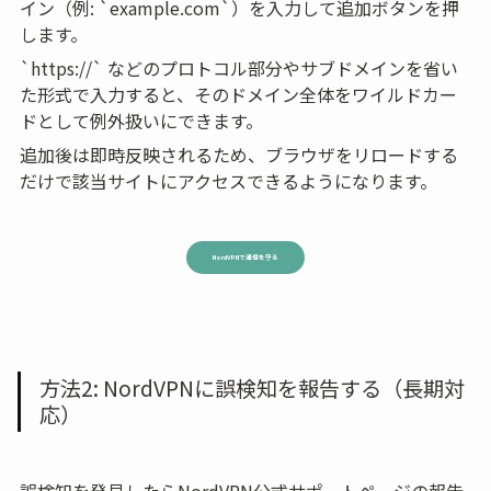
イン（例: `example.com`）を入力して追加ボタンを押
します。
`https://` などのプロトコル部分やサブドメインを省い
た形式で入力すると、そのドメイン全体をワイルドカー
ドとして例外扱いにできます。
追加後は即時反映されるため、ブラウザをリロードする
だけで該当サイトにアクセスできるようになります。
NordVPNで通信を守る
方法2: NordVPNに誤検知を報告する（長期対
応）
誤検知を発見したらNordVPN公式サポートページの報告