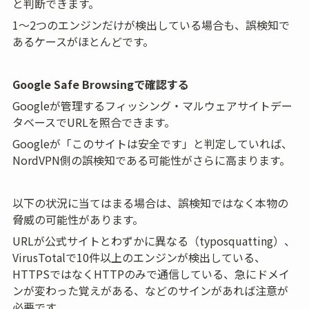
と判断できます。
1〜2つのエンジンだけが検出している場合も、誤検知で
あるケースがほとんどです。
Google Safe Browsingで確認する
Googleが管理するフィッシング・マルウェアサイトデー
タベースでURLを照合できます。
Googleが「このサイトは安全です」と判定していれば、
NordVPN側の誤検知である可能性がさらに高まります。
以下の状況に当てはまる場合は、誤検知ではなく本物の
脅威の可能性があります。
URLが公式サイトとわずかに異なる（typosquatting）、
VirusTotalで10件以上のエンジンが検出している、
HTTPSではなくHTTPのみで通信している、急にドメイ
ンが変わった覚えがある、などのサインがあれば注意が
必要です。