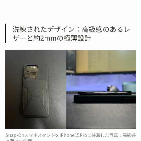
洗練されたデザイン：高級感のあるレ
ザーと約2mmの極薄設計
Snap-OnスマホスタンドをiPhone15Proに装着した写真：高級感
と薄さに注目