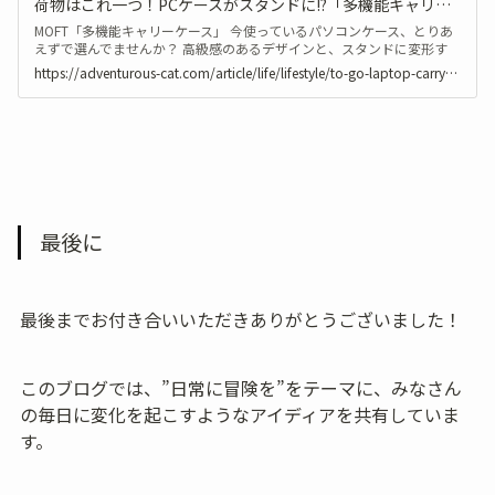
荷物はこれ一つ！PCケースがスタンドに!?「多機能キャリーケース」【MOFT】
MOFT「多機能キャリーケース」 今使っているパソコンケース、とりあ
えずで選んでませんか？ 高級感のあるデザインと、スタンドに変形す
る実用性。 さらに収納まで兼ね備えた最高のPCケースをご紹介しま
https://adventurous-cat.com/article/life/lifestyle/to-go-laptop-carry-case
す！
最後に
最後までお付き合いいただきありがとうございました！
このブログでは、”日常に冒険を”をテーマに、みなさん
の毎日に変化を起こすようなアイディアを共有していま
す。