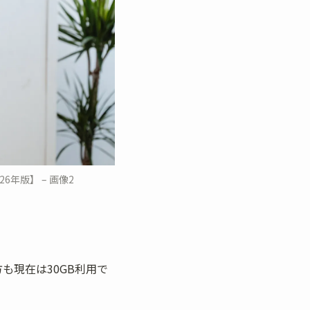
6年版】 – 画像2
方も現在は30GB利用で