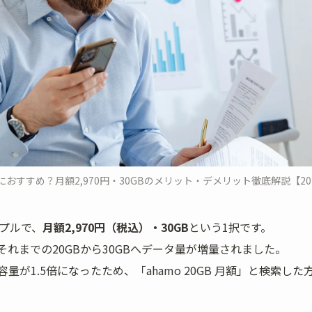
におすすめ？月額2,970円・30GBのメリット・デメリット徹底解説【202
ンプルで、
月額2,970円（税込）・30GB
という1択です。
ら、それまでの20GBから30GBへデータ量が増量されました。
量が1.5倍になったため、「ahamo 20GB 月額」と検索した