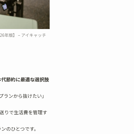
6年版】 – アイキャッチ
マホ代節約に最適な選択肢
プランから抜けたい」
仕送りで生活費を管理す
プランのひとつです。