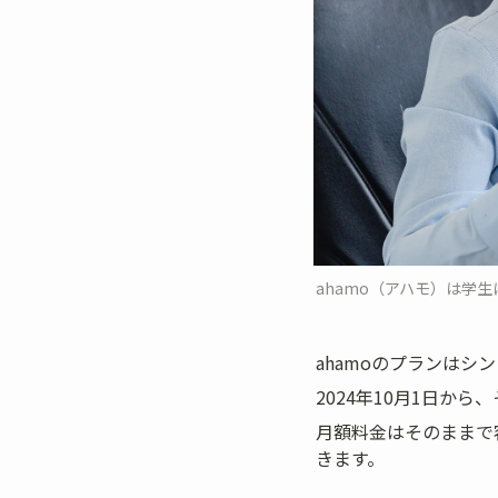
ahamo（アハモ）は学生
ahamoのプランはシ
2024年10月1日か
月額料金はそのままで容
きます。