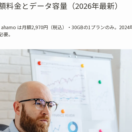
月額料金とデータ容量（2026年最新）
: ahamo は月額2,970円（税込）・30GBの1プランのみ。202
必要。