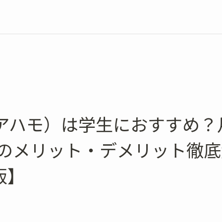
（アハモ）は学生におすすめ？月額
Bのメリット・デメリット徹
版】