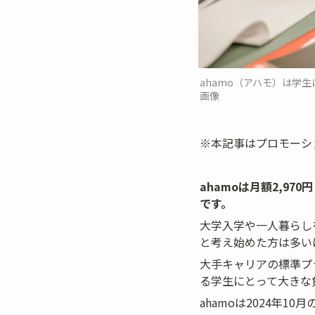
ahamo（アハモ）は学生
画像
※本記事はプロモーシ
ahamoは月額2,9
です。
大学入学や一人暮らし
と考え始めた方は多い
大手キャリアの標準プラ
る学生にとって大きな
ahamoは2024年