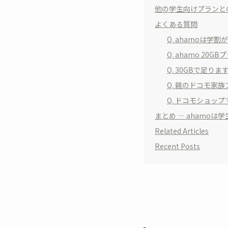
他の学生向けプランと
よくある質問
Q. ahamoは学
Q. ahamo 20
Q. 30GBで足
Q. 親のドコモ家
Q. ドコモショッ
まとめ — ahamo
Related Articles
Recent Posts