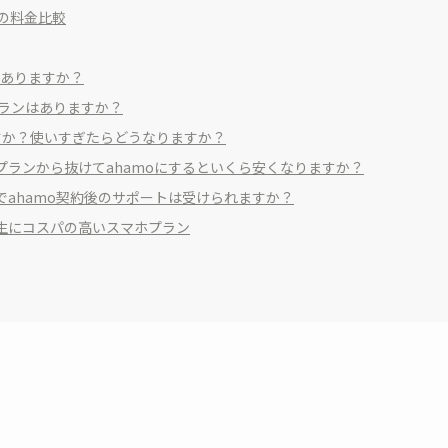
の料金比較
割がありますか？
GBプランはありますか？
りますか？使いすぎたらどうなりますか？
族プランから抜けてahamoにするといくら安くなりますか？
プでahamo契約後のサポートは受けられますか？
は学生にコスパの高いスマホプラン