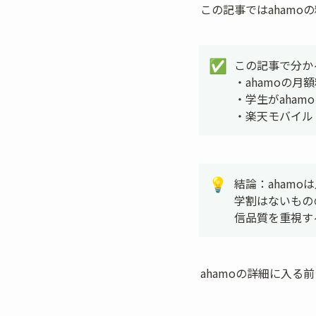
この記事ではaham
この記事で分か
✅
・ahamoの月
・学生がaham
・楽天モバイル・
結論：ahamoは
💡
学割はないもの
信品質を重視す
ahamoの詳細に入