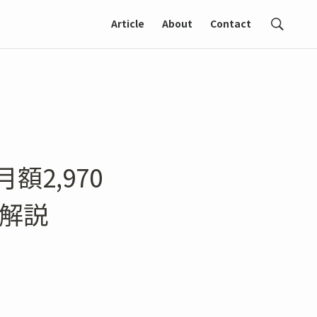
Article
About
Contact
2,970
底解説