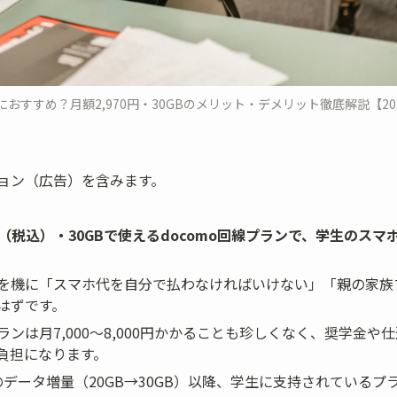
におすすめ？月額2,970円・30GBのメリット・デメリット徹底解説【202
ョン（広告）を含みます。
70円（税込）・30GBで使えるdocomo回線プランで、学生のス
を機に「スマホ代を自分で払わなければいけない」「親の家族
はずです。
ンは月7,000〜8,000円かかることも珍しくなく、奨学金や
負担になります。
10月のデータ増量（20GB→30GB）以降、学生に支持されている