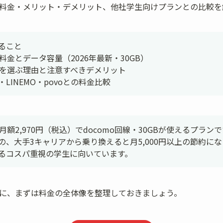
oの料金・メリット・デメリット、他社学生向けプランとの比較
ること

額料金とデータ容量（2026年最新・30GB）

oを選ぶ理由と注意すべきデメリット

LINEMO・povoとの料金比較
月額2,970円（税込）でdocomo回線・30GBが使えるプランで
の、大手3キャリアから乗り換えると月5,000円以上の節約に
るコスパ重視の学生に向いています。
る前に、まずは料金の全体像を整理しておきましょう。