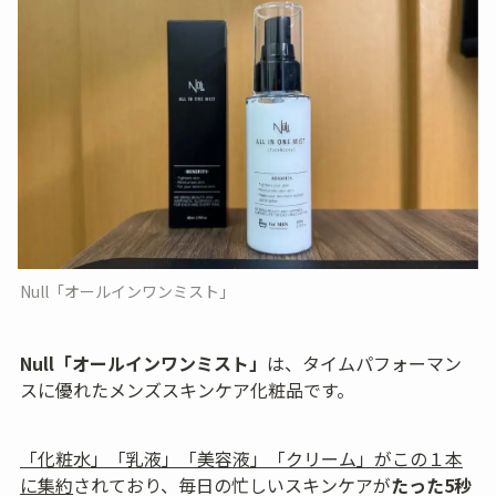
Null「オールインワンミスト」
Null「オールインワンミスト」
は、タイムパフォーマン
スに優れたメンズスキンケア化粧品です。
「化粧水」「乳液」「美容液」「クリーム」がこの１本
に集約
されており、毎日の忙しいスキンケアが
たった5秒