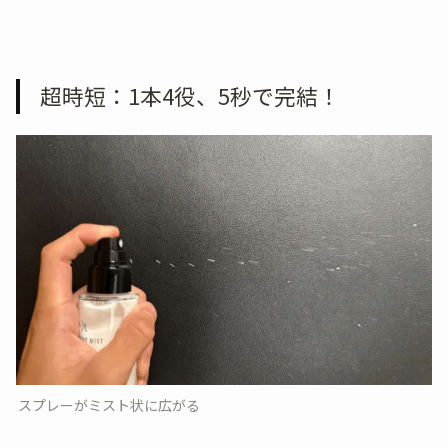
超時短：1本4役、5秒で完結！
スプレーがミスト状に広がる