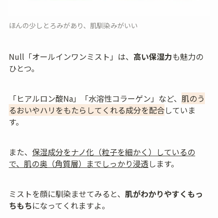
ほんの少しとろみがあり、肌馴染みがいい
Null「オールインワンミスト」は、
高い保湿力
も魅力の
ひとつ。
「ヒアルロン酸Na」「水溶性コラーゲン」など、
肌のう
るおいやハリをもたらしてくれる成分を配合
していま
す。
また、
保湿成分をナノ化（粒子を細かく）しているの
で、肌の奥（角質層）までしっかり浸透
します。
ミストを顔に馴染ませてみると、
肌がわかりやすくもっ
ちもち
になってくれますよ。