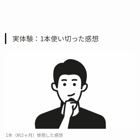
実体験：1本使い切った感想
1本（約2ヶ月）使用した感想