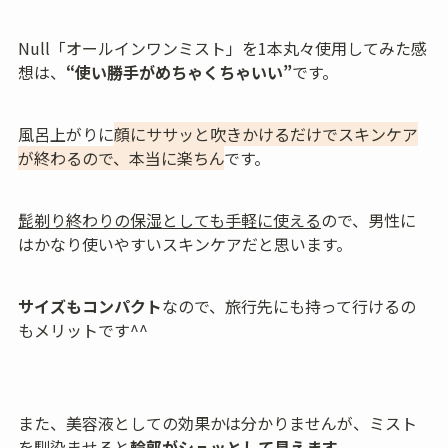
Null「オールインワンミスト」を1本丸々使用してみた感
想は、
“使い勝手がめちゃくちゃいい”
です。
風呂上がりに
顔にササッと吹きかけるだけでスキンケア
が終わるので、本当に楽ちん
です。
髭剃り終わりの保湿としても手軽に使える
ので、男性に
はかなり使いやすいスキンケアだと思います。
サイズもコンパクト
なので、旅行先にも持って行けるの
もメリットです^^
また、美容液としての効果かは分かりませんが、ミスト
を馴染ませると
輪郭がシュッとして見えます
。