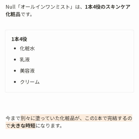
Null「オールインワンミスト」は、
1本4役のスキンケア
化粧品
です。
1本4役
化粧水
乳液
美容液
クリーム
今まで
別々に塗っていた化粧品が、この1本で完結するの
で
大きな時短
になります。