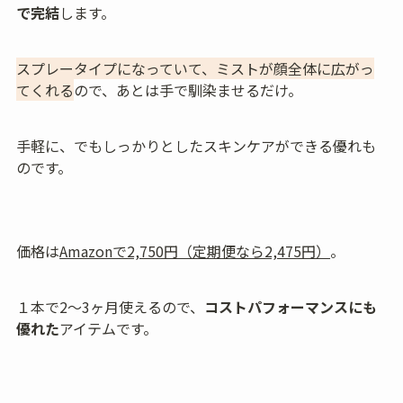
で完結
します。
スプレータイプになっていて、ミストが顔全体に広がっ
てくれる
ので、あとは手で馴染ませるだけ。
手軽に、でもしっかりとしたスキンケアができる優れも
のです。
価格は
Amazonで2,750円（定期便なら2,475円）
。
１本で2〜3ヶ月使えるので、
コストパフォーマンスにも
優れた
アイテムです。